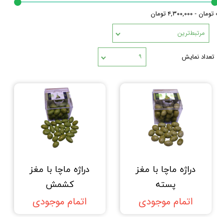
۴,۳۰۰, تومان
مرتبط‌ترین
تعداد نمایش
۹
دراژه ماچا با مغز
دراژه ماچا با مغز
پسته
کشمش
اتمام موجودی
اتمام موجودی