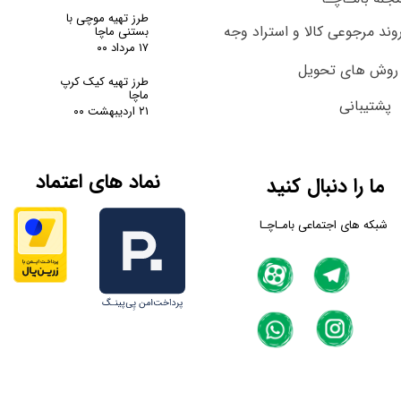
طرز تهیه موچی با
وند مرجوعی کالا و استراد وجه
بستنی ماچا
۱۷ مرداد ۰۰
روش های تحویل
طرز تهیه کیک کرپ
ماچا
پشتیبانی
۲۱ اردیبهشت ۰۰
نماد های اعتماد
ما را دنبال کنید
شبکه های اجتماعی بامـاچـا