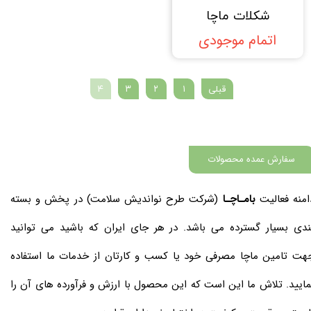
شکلات ماچا
اتمام موجودی
قبلی
۱
۲
۳
۴
سفارش عمده محصولات
امنه فعالیت
بامـاچـا
(شرکت طرح نواندیش سلامت) در پخش و بسته
ندی بسیار گسترده می باشد. در هر جای ایران که باشید می توانید
هت تامین ماچا مصرفی خود یا کسب و کارتان از خدمات ما استفاده
مایید. تلاش ما این است که این محصول با ارزش و فرآورده های آن را