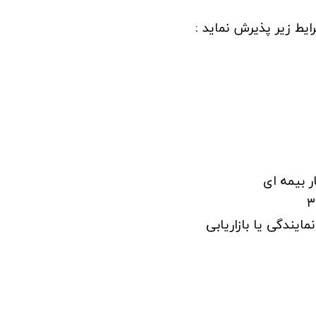
یط زیر پذیرش نماید :