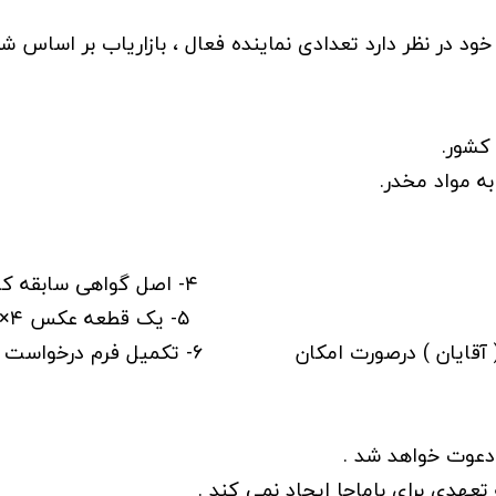
 در نظر دارد تعدادی نماینده فعال ، بازاریاب بر اساس شرا
 دعوت خواهد شد .
هدی برای باماچا ایجاد نمی کند .