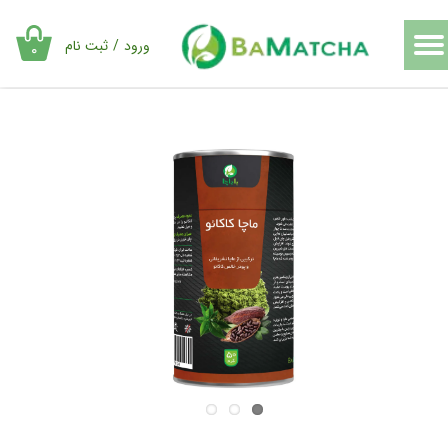
حساب کاربری من
ورود
/
ثبت نام
۰
تغییر گذر واژه
سفارشات
خروج از حساب کاربری