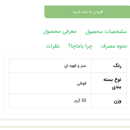
افزودن به سبد خرید
معرفی محصول
مشخصات محصول
نحوه مصرف
چرا باماچا؟
نظرات
رنگ
سبز و قهوه ای
نوع بسته
قوطی
بندی
وزن
50 گرم