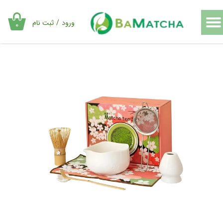
حساب کاربری من
ورود
/
ثبت نام
۰
تغییر گذر واژه
سفارشات
خروج از حساب کاربری