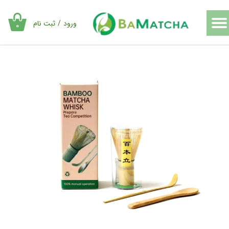
حساب کاربری من
ورود
/
ثبت نام
۰
تغییر گذر واژه
سفارشات
خروج از حساب کاربری