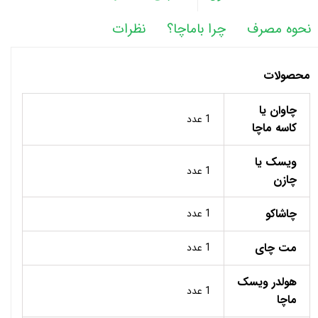
نحوه مصرف
چرا باماچا؟
نظرات
محصولات
چاوان یا
1 عدد
کاسه ماچا
ویسک یا
1 عدد
چازن
چاشاکو
1 عدد
مت چای
1 عدد
هولدر ویسک
1 عدد
ماچا