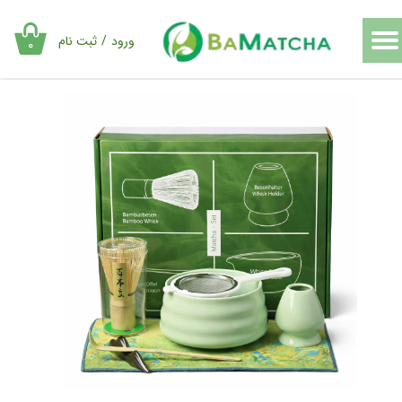
حساب کاربری من
ورود
/
ثبت نام
۰
تغییر گذر واژه
سفارشات
خروج از حساب کاربری