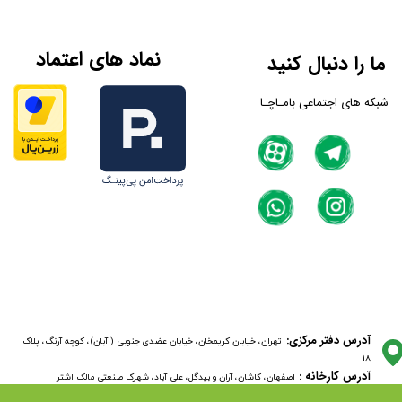
نماد های اعتماد
ما را دنبال کنید
شبکه های اجتماعی بامـاچـا
آدرس دفتر مرکزی:
تهران، خیابان کریمخان، خیابان عضدی جنوبی ( آبان)، کوچه آرنگ، پلاک
18
آدرس کارخانه :
اصفهان، کاشان، آران و بیدگل، علی آباد، شهرک صنعتی مالک اشتر