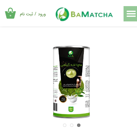
حساب کاربری من
ورود
/
ثبت نام
۰
تغییر گذر واژه
سفارشات
خروج از حساب کاربری