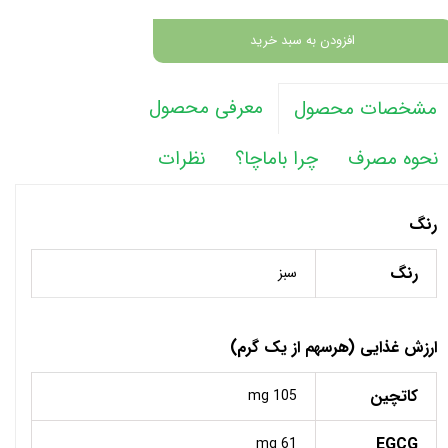
افزودن به سبد خرید
معرفی محصول
مشخصات محصول
نحوه مصرف
چرا باماچا؟
نظرات
رنگ
رنگ
سبز
ارزش غذایی (هرسهم از یک گرم)
کاتچین
105 mg
EGCG
61 mg